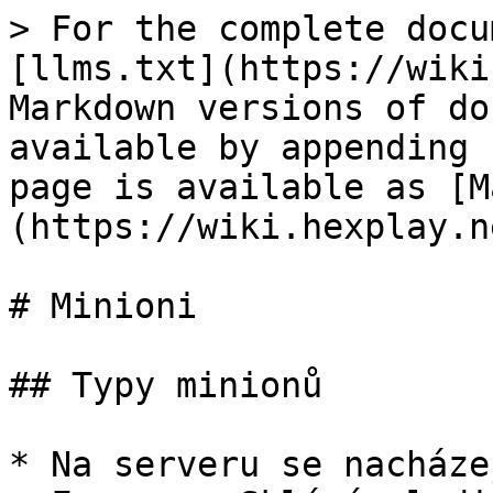
> For the complete docu
[llms.txt](https://wiki
Markdown versions of do
available by appending 
page is available as [M
(https://wiki.hexplay.n
# Minioni

## Typy minionů

* Na serveru se nacháze